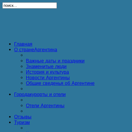
Главная
О стране
Аргентина
Важные даты и праздники
Знаменитые люди
История и культура
Новости Аргентины
Общие сведенья об Аргентине
Города
курорты и отели
Отели Аргентины
Отзывы
Туризм