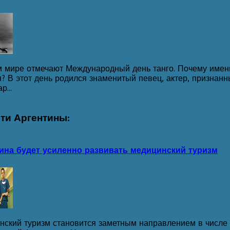
м мире отмечают Международный день танго. Почему именн
? В этот день родился знаменитый певец, актер, признанн
р...
сти
Аргентины:
ина будет усиленно развивать медицинский туризм
нский туризм становится заметным направлением в числе