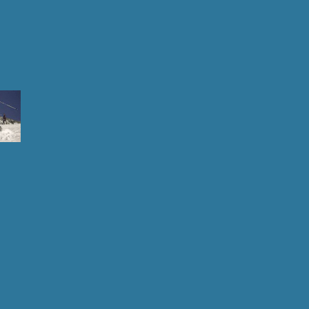
Нравитс