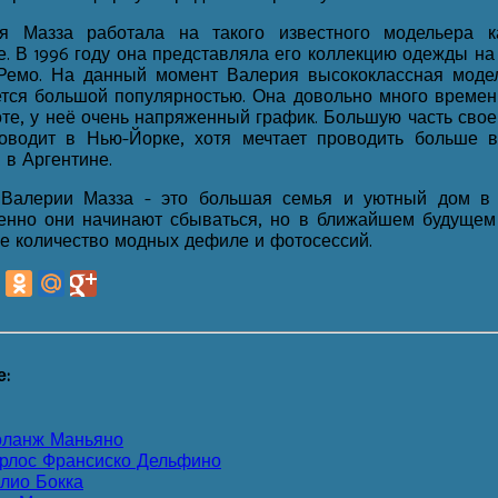
я Мазза работала на такого известного модельера 
е. В 1996 году она представляла его коллекцию одежды н
Ремо. На данный момент Валерия высококлассная модел
ется большой популярностью. Она довольно много времен
оте, у неё очень напряженный график. Большую часть сво
оводит в Нью-Йорке, хотя мечтает проводить больше 
 в Аргентине.
Валерии Мазза - это большая семья и уютный дом в 
енно они начинают сбываться, но в ближайшем будущем
е количество модных дефиле и фотосессий.
е:
ланж Маньяно
рлос Франсиско Дельфино
лио Бокка