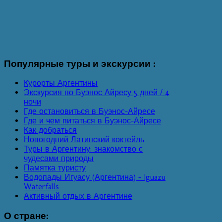
Популярные
туры и экскурсии :
Курорты Аргентины
Экскурсия по Буэнос Айресу 5 дней / 4
ночи
Где остановиться в Буэнос-Айресе
Где и чем питаться в Буэнос-Айресе
Как добраться
Новогодний Латинский коктейль
Туры в Аргентину: знакомство с
чудесами природы
Памятка туристу
Водопады Игуасу (Аргентина) - Iguazu
Waterfalls
Активный отдых в Аргентине
О
стране: