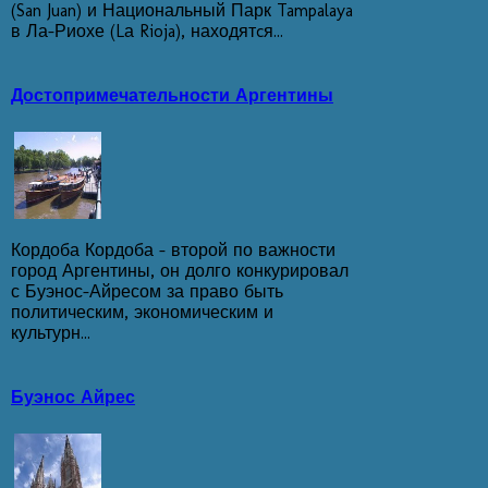
(San Juan) и Национальный Парк Tampalaya
в Ла-Риохе (Lа Rioja), находятcя...
Достопримечательности Аргентины
Кордоба Кордоба - второй по важности
город Аргентины, он долго конкурировал
с Буэнос-Айресом за право быть
политическим, экономическим и
культурн...
Буэнос Айрес