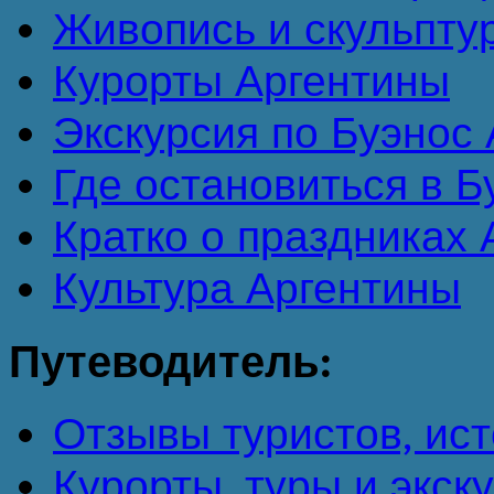
Живопись и скульпту
Курорты Аргентины
Экскурсия по Буэнос А
Где остановиться в 
Кратко о праздниках
Культура Аргентины
Путеводитель:
Отзывы туристов, ист
Курорты, туры и экск