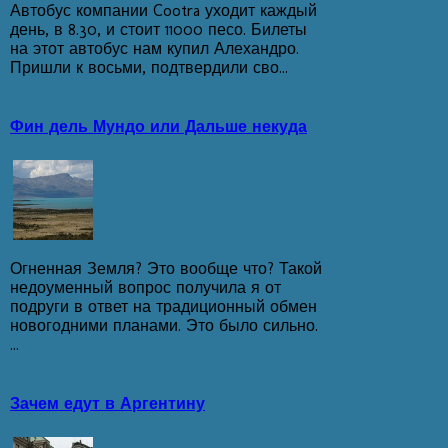
Автобус компании Cootra уходит каждый
день, в 8.30, и стоит 11000 песо. Билеты
на этот автобус нам купил Алехандро.
Пришли к восьми, подтвердили сво...
Фин дель Мундо или Дальше некуда
Огненная Земля? Это вообще что? Такой
недоуменный вопрос получила я от
подруги в ответ на традиционный обмен
новогодними планами. Это было сильно.
...
Зачем едут в Аргентину