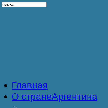
Главная
О стране
Аргентина