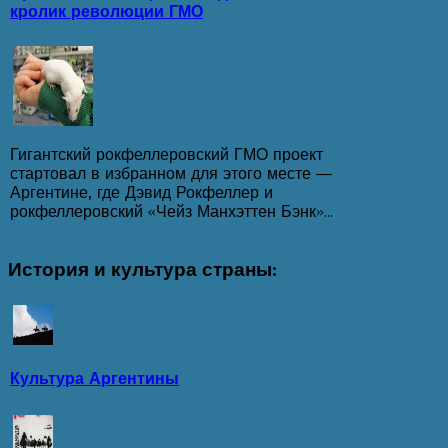
кролик революции ГМО
Гигантский рокфеллеровский ГМО проект
стартовал в избранном для этого месте ―
Аргентине, где Дэвид Рокфеллер и
рокфеллеровский «Чейз Манхэттен Бэнк»...
История
и культура страны:
Культура Аргентины