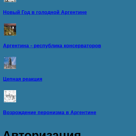
Новый Год в голодной Аргентине
Аргентина - республика консерваторов
Цепная реакция
Возрождение перонизма в Аргентине
Авторизация