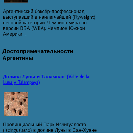
Аргентинский боксёр-профессионал,
выступавший в наилегчайшей (Flyweight)
весовой категории. Чемпион мира по
версии ВБА (WBA). Чемпион Южной
Америки ...
Достопримечательности
Аргентины
Долина Луны и Талампая. (Valle de la
Luna y Talampaya)
Провинциальный Парк Исчигуалясто
(Ischigualasto) в долине Луны в Сан-Хуане