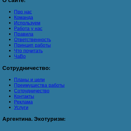
О
сайте:
Про нас
Команда
Используем
Работа у нас
Правила
Ответственность
Принцип работы
Что почитать
ЧаВо
Сотрудничество:
Планы и цели
Преимущества работы
Сотрудничество
Контакты
Реклама
Услуги
Аргентина.
Экотуризм: