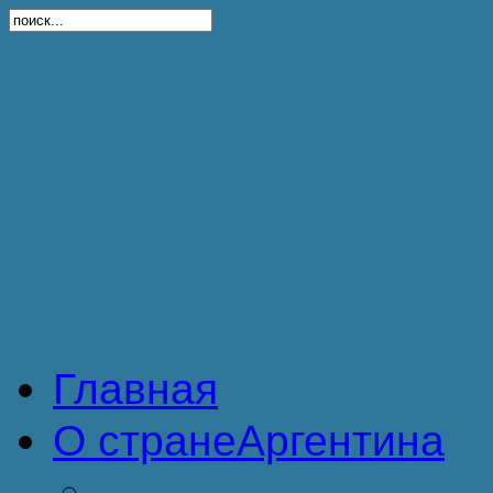
Главная
О стране
Аргентина