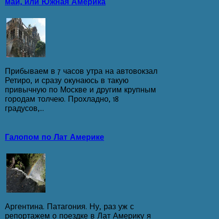
май, или Южная Америка
Прибываем в 7 часов утра на автовокзал
Ретиро, и сразу окунаюсь в такую
привычную по Москве и другим крупным
городам толчею. Прохладно, 18
градусов,...
Галопом по Лат Америке
Аргентина. Патагония. Ну, раз уж с
репортажем о поездке в Лат Америку я