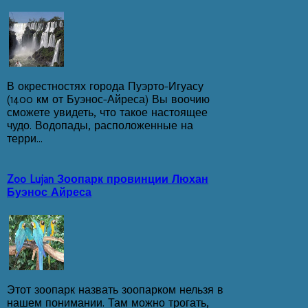
В окрестностях города Пуэрто-Игуасу
(1400 км от Буэнос-Айреса) Вы воочию
сможете увидеть, что такое настоящее
чудо. Водопады, расположенные на
терри...
Zoo Lujan Зоопарк провинции Люхан
Буэнос Айреса
Этот зоопарк назвать зоопарком нельзя в
нашем понимании. Там можно трогать,