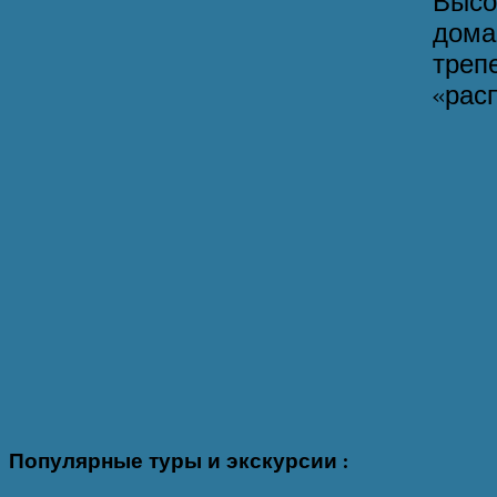
Высо
дома
треп
«расп
Популярные
туры и экскурсии :