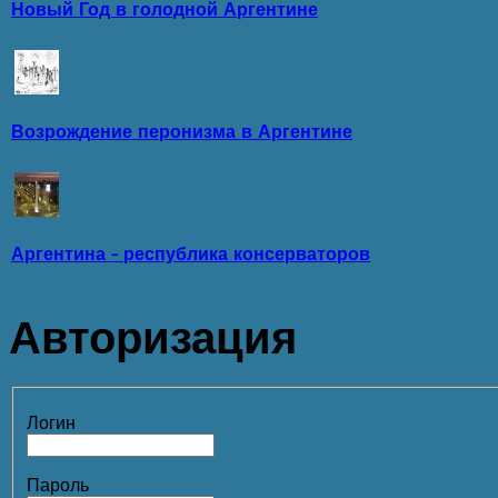
Новый Год в голодной Аргентине
Возрождение перонизма в Аргентине
Аргентина - республика консерваторов
Авторизация
Логин
Пароль