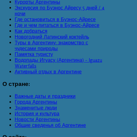
Курорты Аргентины
Экскурсия по Буэнос Айресу 5 дней / 4
ночи
Где остановиться в Буэнос-Айресе
Где и чем питаться в Буэнос-Айресе
Как добраться
Новогодний Латинский коктейль
Туры в Аргентину: знакомство с
чудесами природы
Памятка туристу
Водопады Игуасу (Аргентина) - Iguazu
Waterfalls
Активный отдых в Аргентине
О
стране:
Важные даты и праздники
Города Аргентины
Знаменитые люди
История и культура
Новости Аргентины
Общие сведенья об Аргентине