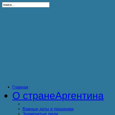
Главная
О стране
Аргентина
Важные даты и праздники
Знаменитые люди