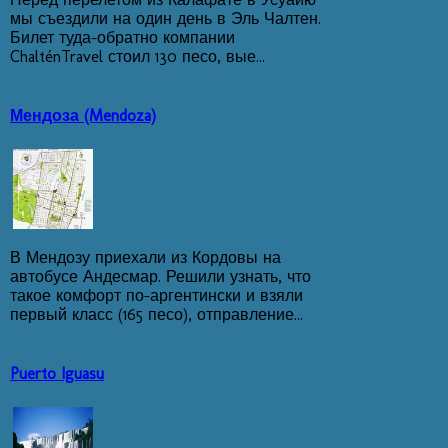
мы съездили на один день в Эль Чалтен.
Билет туда-обратно компании
ChalténTravel стоил 130 песо, вые...
Мендоза (Mendoza)
В Мендозу приехали из Кордовы на
автобусе Андесмар. Решили узнать, что
такое комфорт по-аргентински и взяли
первый класс (165 песо), отправление...
Puerto Iguasu