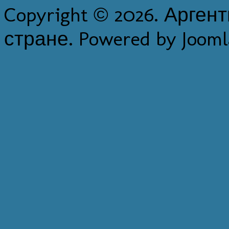
Copyright © 2026. Арген
стране. Powered by Jooml