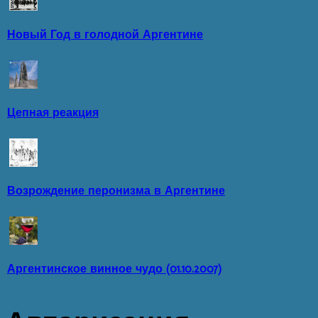
Новый Год в голодной Аргентине
Цепная реакция
Возрождение перонизма в Аргентине
Аргентинское винное чудо (01.10.2007)