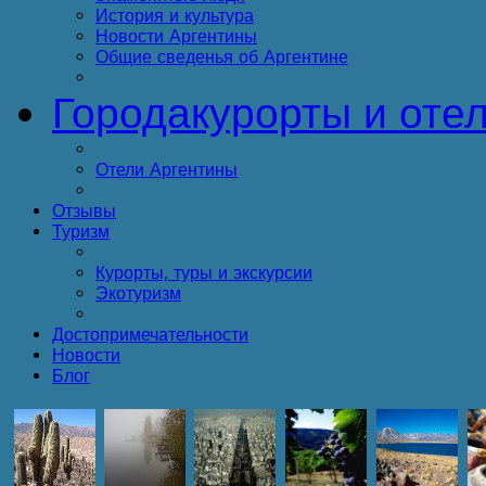
История и культура
Новости Аргентины
Общие сведенья об Аргентине
Города
курорты и оте
Отели Аргентины
Отзывы
Туризм
Курорты, туры и экскурсии
Экотуризм
Достопримечательности
Новости
Блог