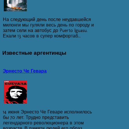
На следующий день после неудавшейся
милонги мы гуляли весь день по городу и
затем сели на автобус до Puerto Iguasu.
Ехали 13 часов в супер комфортаб...
Известные
аргентинцы
Эрнесто Че Гевара
14 июня Эрнесто Че Геваре исполнилось
бы 70 лет. Трудно представить
легендарного революционера в этом
возрасте. В памяти людей его образ