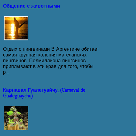
Общение с животными
Отдых с пингвинами В Аргентине обитает
самая крупная колония магеланских
пингвинов. Полмиллиона пингвинов
приплывают в эти края для того, чтобы
р...
Карнавал Гуалегуайчу. (Carnaval de
Gualeguaychu)