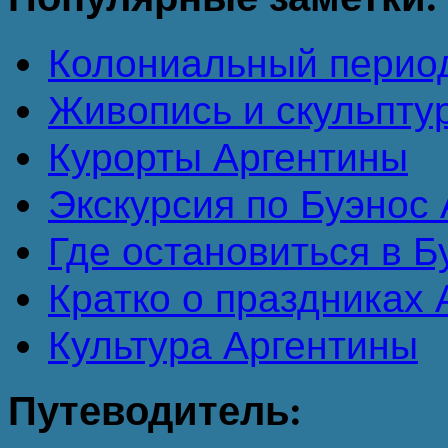
Колониальный перио
Живопись и скульпту
Курорты Аргентины
Экскурсия по Буэнос А
Где остановиться в 
Кратко о праздниках
Культура Аргентины
Путеводитель: