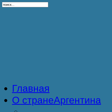
Главная
О стране
Аргентина