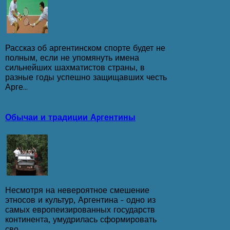
Рассказ об аргентинском спорте будет не
полным, если не упо­мянуть имена
сильнейших шахматистов страны, в
разные годы ус­пешно защищавших честь
Арге...
Обычаи и традиции Аpгентины
Несмотря на невероятное смешение
этносов и культур, Аргентина - одно из
самых европеизированных государств
континента, умудрилась сформировать
сво...