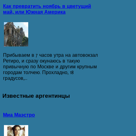
Как превратить ноябрь в цветущий
май, или Южная Америка
Прибываем в 7 часов утра на автовокзал
Ретиро, и сразу окунаюсь в такую
привычную по Москве и другим крупным
городам толчею. Прохладно, 18
градусов,...
Известные
аргентинцы
Миа Маэстро