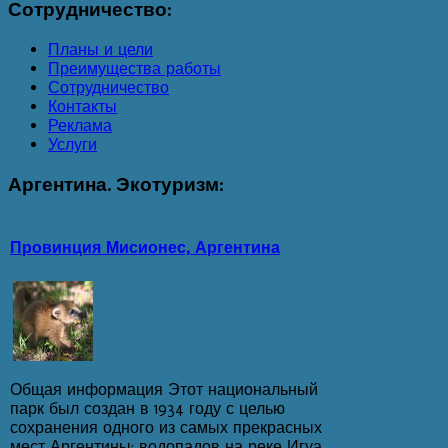
Сотрудничество:
Планы и цели
Преимущества работы
Сотрудничество
Контакты
Реклама
Услуги
Аргентина.
Экотуризм:
Провинция Мисионес, Аргентина
Общая информация Этот национальный
парк был создан в 1934 году с целью
сохранения одного из самых прекрасных
мест Аргентины: водопадов на реке Игуа...