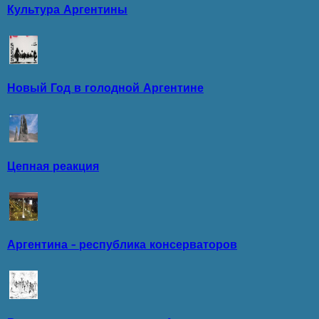
Культура Аргентины
Новый Год в голодной Аргентине
Цепная реакция
Аргентина - республика консерваторов