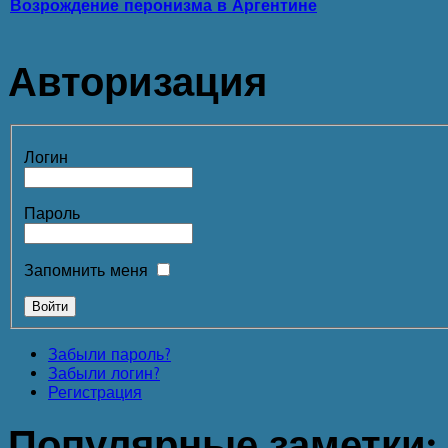
Возрождение перонизма в Аргентине
Авторизация
Логин
Пароль
Запомнить меня
Забыли пароль?
Забыли логин?
Регистрация
Популярные
заметки: