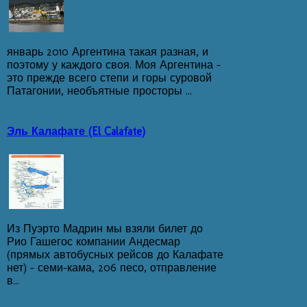
январь 2010 Аргентина такая разная, и
поэтому у каждого своя. Моя Аргентина -
это прежде всего степи и горы суровой
Патагонии, необъятные просторы ...
Эль Калафате (El Calafate)
Из Пуэрто Мадрин мы взяли билет до
Рио Гашегос компании Андесмар
(прямых автобусных рейсов до Калафате
нет) – семи-кама, 206 песо, отправление
в...