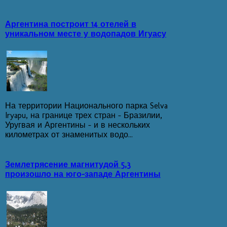
Аргентина построит 14 отелей в
уникальном месте у водопадов Игуасу
На территории Национального парка Selva
Iryapu, на границе трех стран - Бразилии,
Уругвая и Аргентины - и в нескольких
километрах от знаменитых водо...
Землетрясение магнитудой 5,3
произошло на юго-западе Аргентины