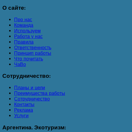
О
сайте:
Про нас
Команда
Используем
Работа у нас
Правила
Ответственность
Принцип работы
Что почитать
ЧаВо
Сотрудничество:
Планы и цели
Преимущества работы
Сотрудничество
Контакты
Реклама
Услуги
Аргентина.
Экотуризм: