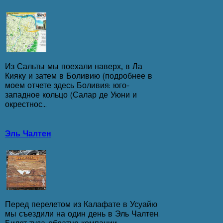
Из Сальты мы поехали наверх, в Ла
Кияку и затем в Боливию (подробнее в
моем отчете здесь Боливия: юго-
западное кольцо (Салар де Уюни и
окрестнос...
Эль Чалтен
Перед перелетом из Калафате в Усуайю
мы съездили на один день в Эль Чалтен.