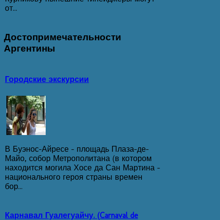
от...
Достопримечательности
Аргентины
Городские экскурсии
В Буэнос-Айресе - площадь Плаза-де-
Майо, собор Метрополитана (в котором
находится могила Хосе да Сан Мартина -
национального героя страны времен
бор...
Карнавал Гуалегуайчу. (Carnaval de