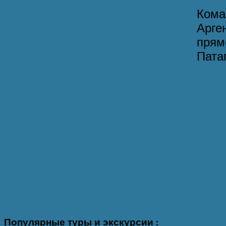
Кома
Арге
прям
Патаг
Популярные
туры и экскурсии :