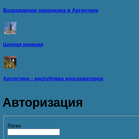
Возрождение перонизма в Аргентине
Цепная реакция
Аргентина - республика консерваторов
Авторизация
Логин