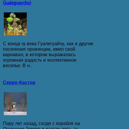
Gualeguaychu)
С конца 19 века Гуалегуайчу, как и другие
поселения провинции, имел свой
карнавал, в котором выражалась
огромная радость и коллективное
веселье. В н...
Серро-Кастор
Пару лет назад, сходя с корабля на
Огненную Землю в разгар лета, за