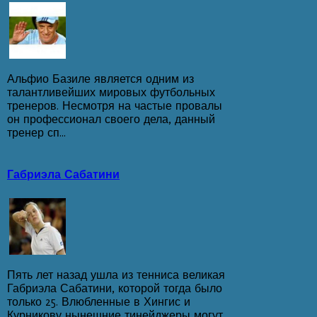
Альфио Базиле является одним из
талантливейших мировых футбольных
тренеров. Несмотря на частые провалы
он профессионал своего дела, данный
тренер сп...
Габриэла Сабатини
Пять лет назад ушла из тенниса великая
Габриэла Сабатини, которой тогда было
только 25. Влюбленные в Хингис и
Курникову нынешние тинейджеры могут