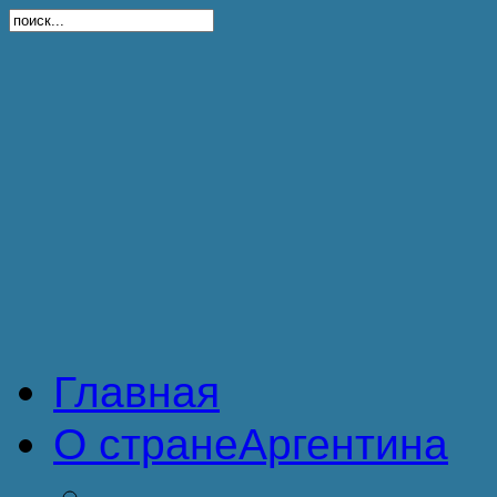
Главная
О стране
Аргентина