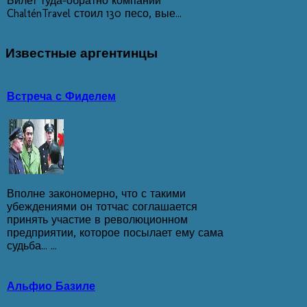
Билет туда-обратно компании
ChalténTravel стоил 130 песо, вые...
Известные
аргентинцы
Встреча с Фиделем
Вполне закономерно, что с такими
убеждениями он тотчас соглашается
принять участие в революционном
предприятии, которое посылает ему сама
судьба... ...
Альфио Базиле