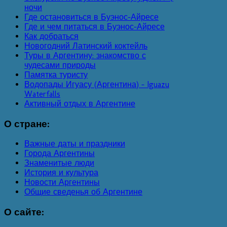
ночи
Где остановиться в Буэнос-Айресе
Где и чем питаться в Буэнос-Айресе
Как добраться
Новогодний Латинский коктейль
Туры в Аргентину: знакомство с
чудесами природы
Памятка туристу
Водопады Игуасу (Аргентина) - Iguazu
Waterfalls
Активный отдых в Аргентине
О
стране:
Важные даты и праздники
Города Аргентины
Знаменитые люди
История и культура
Новости Аргентины
Общие сведенья об Аргентине
О
сайте: