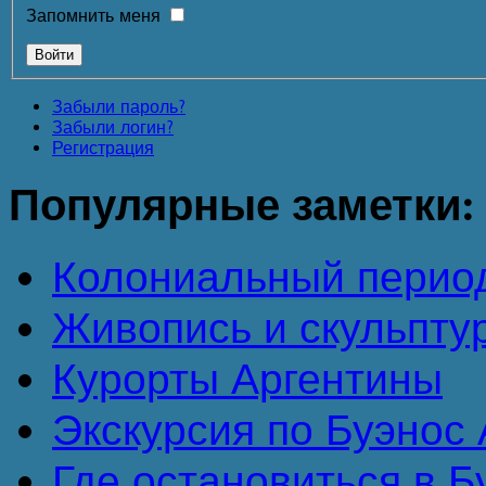
Запомнить меня
Забыли пароль?
Забыли логин?
Регистрация
Популярные
заметки:
Колониальный перио
Живопись и скульпту
Курорты Аргентины
Экскурсия по Буэнос А
Где остановиться в 