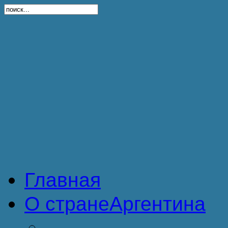
Главная
О стране
Аргентина