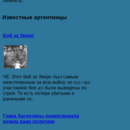
лыжно-р...
Известные
аргентинцы
Бой за Уверо
ЧЕ: Этот бой за Уверо был самым
ожесточенным за всю войну: из 120—140
участников боя 40 были выведены из
строя. То есть потери убитыми и
ранеными со...
Глава Аргентины пожертвовала
мужем ради политики