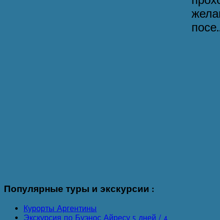
жела
посе..
Популярные
туры и экскурсии :
Курорты Аргентины
Экскурсия по Буэнос Айресу 5 дней / 4