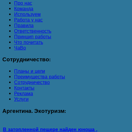
Про нас
Команда
Используем
Работа у нас
Правила
Ответственность
Принцип работы
Что почитать
ЧаВо
Сотрудничество:
Планы и цели
Преимущества работы
Сотрудничество
Контакты
Реклама
Услуги
Аргентина.
Экотуризм:
В затопленной пещере найден юноша ,