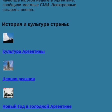
началась на этой неделе в Аргентине,
сообщили местные СМИ. Электронные
сигареты внешн...
История
и культура страны:
Культура Аргентины
Цепная реакция
Новый Год в голодной Аргентине