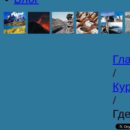
Гл
/
Кур
/
Гд