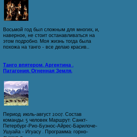
Восьмой год был сложным для многих, и,
наверное, не стоит останавливаться на
этом подробно. Моя жизнь тогда была
похожа на танго – все делаю красив...
Танго впятером. Аргентина .
Патагония. Огненная Земля.
Период: июль-август 2007. Состав
команды: 5 человек Маршрут: Санкт-
Петербург-Рио-Буэнос-Айрес-Барилоче-
Ушуайа - Игуасу . Программа: горно-