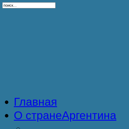
Главная
О стране
Аргентина